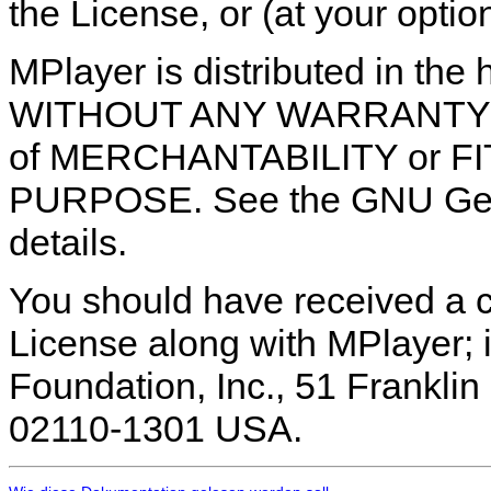
the License, or (at your optio
MPlayer is distributed in the h
WITHOUT ANY WARRANTY; wit
of MERCHANTABILITY or F
PURPOSE. See the GNU Gene
details.
You should have received a 
License along with MPlayer; i
Foundation, Inc., 51 Franklin 
02110-1301 USA.