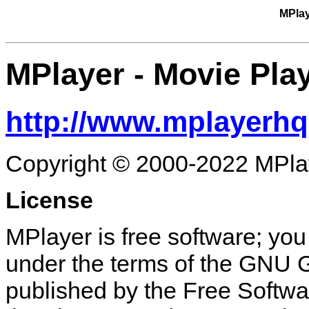
MPla
MPlayer
- Movie Pla
http://www.mplayerhq
Copyright © 2000-2022 MPl
License
MPlayer is free software; you 
under the terms of the GNU 
published by the Free Softwar