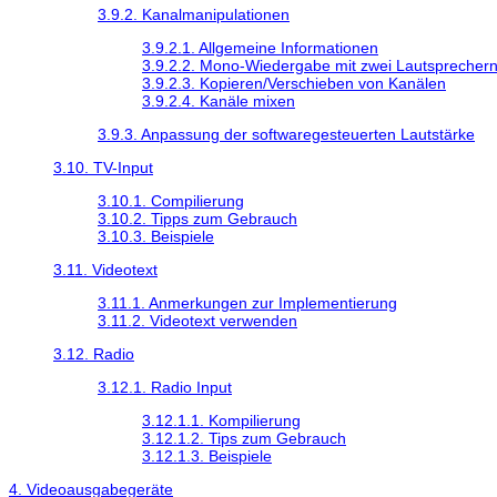
3.9.2. Kanalmanipulationen
3.9.2.1. Allgemeine Informationen
3.9.2.2. Mono-Wiedergabe mit zwei Lautsprecher
3.9.2.3. Kopieren/Verschieben von Kanälen
3.9.2.4. Kanäle mixen
3.9.3. Anpassung der softwaregesteuerten Lautstärke
3.10. TV-Input
3.10.1. Compilierung
3.10.2. Tipps zum Gebrauch
3.10.3. Beispiele
3.11. Videotext
3.11.1. Anmerkungen zur Implementierung
3.11.2. Videotext verwenden
3.12. Radio
3.12.1. Radio Input
3.12.1.1. Kompilierung
3.12.1.2. Tips zum Gebrauch
3.12.1.3. Beispiele
4. Videoausgabegeräte