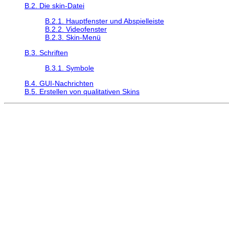
B.2. Die skin-Datei
B.2.1. Hauptfenster und Abspielleiste
B.2.2. Videofenster
B.2.3. Skin-Menü
B.3. Schriften
B.3.1. Symbole
B.4. GUI-Nachrichten
B.5. Erstellen von qualitativen Skins