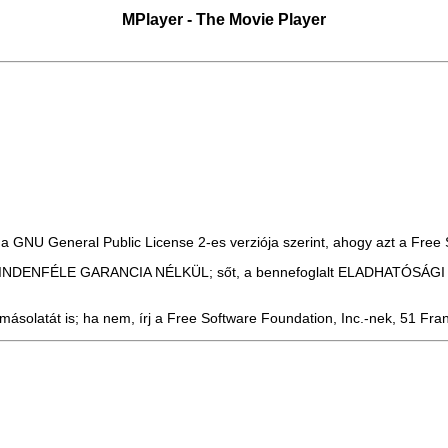
MPlayer
- The Movie Player
a GNU General Public License 2-es verziója szerint, ahogy azt a Free 
, de MINDENFÉLE GARANCIA NÉLKÜL; sőt, a bennefoglalt ELADHATÓS
solatát is; ha nem, írj a Free Software Foundation, Inc.-nek, 51 Fran