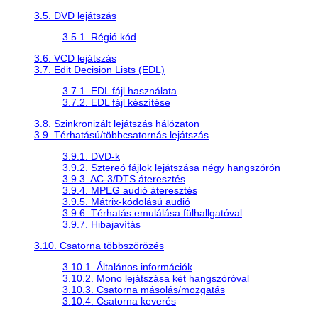
3.5. DVD lejátszás
3.5.1. Régió kód
3.6. VCD lejátszás
3.7. Edit Decision Lists (EDL)
3.7.1. EDL fájl használata
3.7.2. EDL fájl készítése
3.8. Szinkronizált lejátszás hálózaton
3.9. Térhatású/többcsatornás lejátszás
3.9.1. DVD-k
3.9.2. Sztereó fájlok lejátszása négy hangszórón
3.9.3. AC-3/DTS áteresztés
3.9.4. MPEG audió áteresztés
3.9.5. Mátrix-kódolású audió
3.9.6. Térhatás emulálása fülhallgatóval
3.9.7. Hibajavítás
3.10. Csatorna többszörözés
3.10.1. Általános információk
3.10.2. Mono lejátszása két hangszóróval
3.10.3. Csatorna másolás/mozgatás
3.10.4. Csatorna keverés