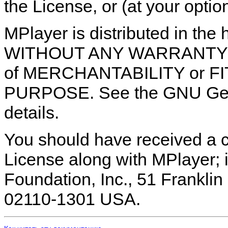
the License, or (at your optio
MPlayer is distributed in the h
WITHOUT ANY WARRANTY; wit
of MERCHANTABILITY or F
PURPOSE. See the GNU Gene
details.
You should have received a 
License along with MPlayer; i
Foundation, Inc., 51 Franklin 
02110-1301 USA.