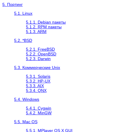
5. Портинг
5.1. Linux
5.1.1. Debian пакеты
5.1.2. RPM пакеты
5.1.3. ARM
5.2. *BSD
5.2.1. FreeBSD
5.2.2. OpenBSD
5.2.3. Darwin
5.3. Коммерческие Unix
5.3.1. Solaris
5.3.2. HP-UX
5.3.3. AIX
5.3.4. QNX
5.4. Windows
5.4.1.
Cygwin
5.4.2.
MinGW
5.5. Mac OS
5.5.1. MPlayer OS X GUI