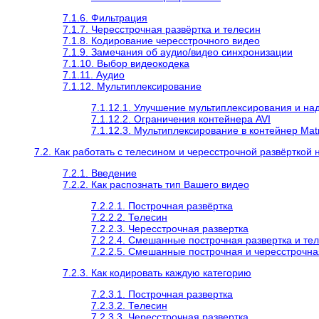
7.1.6. Фильтрация
7.1.7. Чересстрочная развёртка и телесин
7.1.8. Кодирование чересстрочного видео
7.1.9. Замечания об аудио/видео синхронизации
7.1.10. Выбор видеокодека
7.1.11. Аудио
7.1.12. Мультиплексирование
7.1.12.1. Улучшение мультиплексирования и на
7.1.12.2. Ограничения контейнера AVI
7.1.12.3. Мультиплексирование в контейнер Ma
7.2. Как работать с телесином и чересстрочной развёрткой
7.2.1. Введение
7.2.2. Как распознать тип Вашего видео
7.2.2.1. Построчная развёртка
7.2.2.2. Телесин
7.2.2.3. Чересстрочная развертка
7.2.2.4. Смешанные построчная развертка и те
7.2.2.5. Смешанные построчная и чересстрочна
7.2.3. Как кодировать каждую категорию
7.2.3.1. Построчная развертка
7.2.3.2. Телесин
7.2.3.3. Чересстрочная развертка