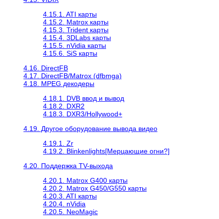
4.15.1. ATI карты
4.15.2. Matrox карты
4.15.3. Trident карты
4.15.4. 3DLabs карты
4.15.5. nVidia карты
4.15.6. SiS карты
4.16. DirectFB
4.17. DirectFB/Matrox (dfbmga)
4.18. MPEG декодеры
4.18.1. DVB ввод и вывод
4.18.2. DXR2
4.18.3. DXR3/Hollywood+
4.19. Другое оборудование вывода видео
4.19.1. Zr
4.19.2. Blinkenlights[Мерцающие огни?]
4.20. Поддержка TV-выхода
4.20.1. Matrox G400 карты
4.20.2. Matrox G450/G550 карты
4.20.3. ATI карты
4.20.4. nVidia
4.20.5. NeoMagic