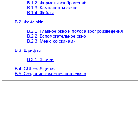
B.1.2. Форматы изображений
B.1.3. Компоненты скина
B.1.4. Файлы
B.2. Файл skin
B.2.1. Главное окно и полоса воспроизведения
B.2.2. Вспомогательное окно
B.2.3. Меню со скинами
B.3. Шрифты
B.3.1. Значки
B.4. GUI сообщения
B.5. Создание качественного скина