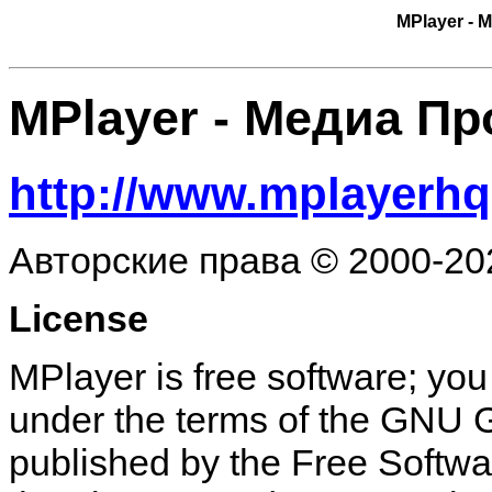
MPlayer
- 
MPlayer
- Медиа Пр
http://www.mplayerhq
Авторские права © 2000-20
License
MPlayer is free software; you 
under the terms of the GNU 
published by the Free Softwar