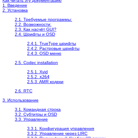
Как читать эту документацию
1. Введение
2. Установка
2.1. Требуемые программы:
2.2. Возможности:
2.3. Как насчёт GUI?
2.4. Шрифты и OSD
2.4.1. TrueType шрифты
2.4.2. Растровые шрифты
2.4.3. OSD меню
2.5. Codec installation
2.5.1. Xvid
2.5.2.
x264
2.5.3. AMR кодеки
2.6. RTC
3. Использование
3.1. Командная строка
3.2. Субтитры и OSD
3.3. Управление
3.3.1. Конфигурация управления
3.3.2. Управление через LIRC