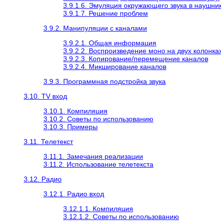
3.9.1.6. Эмуляция окружающего звука в наушни
3.9.1.7. Решение проблем
3.9.2. Манипуляции с каналами
3.9.2.1. Общая информация
3.9.2.2. Воспроизведение моно на двух колонка
3.9.2.3. Копирование/перемещение каналов
3.9.2.4. Микширование каналов
3.9.3. Программная подстройка звука
3.10. TV вход
3.10.1. Компиляция
3.10.2. Советы по использованию
3.10.3. Примеры
3.11. Телетекст
3.11.1. Замечания реализации
3.11.2. Использование телетекста
3.12. Радио
3.12.1. Радио вход
3.12.1.1. Компиляция
3.12.1.2. Советы по использованию