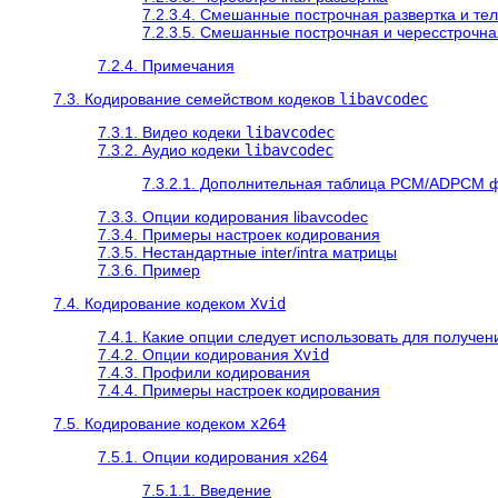
7.2.3.4. Смешанные построчная развертка и те
7.2.3.5. Смешанные построчная и чересстрочна
7.2.4. Примечания
7.3. Кодирование семейством кодеков
libavcodec
7.3.1. Видео кодеки
libavcodec
7.3.2. Аудио кодеки
libavcodec
7.3.2.1. Дополнительная таблица PCM/ADPCM 
7.3.3. Опции кодирования libavcodec
7.3.4. Примеры настроек кодирования
7.3.5. Нестандартные inter/intra матрицы
7.3.6. Пример
7.4. Кодирование кодеком
Xvid
7.4.1. Какие опции следует использовать для получен
7.4.2. Опции кодирования
Xvid
7.4.3. Профили кодирования
7.4.4. Примеры настроек кодирования
7.5. Кодирование кодеком
x264
7.5.1. Опции кодирования x264
7.5.1.1. Введение