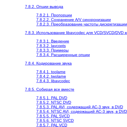
7.8.2. Опции вывода
7.8.2.1. Пропорции
7.8.2.2. Сохранение A/V синхронизации
7.8.2.3. Преобразование частоты дискретизации
7.8.3. Использование libavcodec для VCD/SVCD/DVD 
7.8.3.1. Введение
7.8.3.2. lavcopts
7.8.3.3. Примеры
7.8.3.4. Расширенные опции
7.8.4. Кодирование звука
7.8.4.1. toolame
7.8.4.2. twolame
7.8.4.3. libavcodec
7.8.5. Собирая все вместе
7.8.5.1. PAL DVD
7.8.5.2. NTSC DVD
7.8.5.3. PAL AVI, содержащий AC-3 звук, в DVD
7.8.5.4. NTSC AVI, содержащий AC-3 звук, в DVD
7.8.5.5. PAL SVCD
7.8.5.6. NTSC SVCD
7.8.5.7. PAL VCD