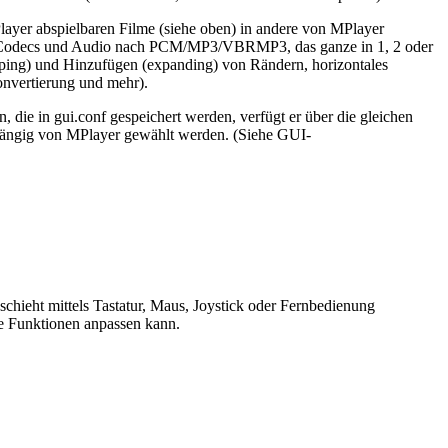
layer abspielbaren Filme (siehe oben) in andere von MPlayer
ec-Codecs und Audio nach PCM/MP3/VBRMP3, das ganze in 1, 2 oder
pping) und Hinzufügen (expanding) von Rändern, horizontales
nvertierung und mehr).
die in gui.conf gespeichert werden, verfügt er über die gleichen
bhängig von MPlayer gewählt werden. (Siehe GUI-
eschieht mittels Tastatur, Maus, Joystick oder Fernbedienung
se Funktionen anpassen kann.