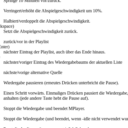
Springe 10 Minuten vor/zurück.
Verringert/erhöht die Abspielgeschwindigkeit um 10%.
Halbiert/verdoppelt die Abspielgeschwindigkeit.
ckspace)
Setzt die Abspielgeschwindigkeit zurück.
zurück/vor in der Playlist
Enter)
nächster Eintrag der Playlist, auch über das Ende hinaus.
e
nächster/voriger Eintrag des Wiedergabebaums der aktuellen Liste
nächste/vorige alternative Quelle
Wiedergabe pausieren (erneutes Drücken unterbricht die Pause).
Einen Schritt vorwärts. Einmaliges Drücken pausiert die Wiedergabe
anhalten (jede andere Taste hebt die Pause auf).
Stoppt die Wiedergabe und beendet MPlayer.
Stoppt die Wiedergabe (und beendet, wenn -idle nicht verwendet wur