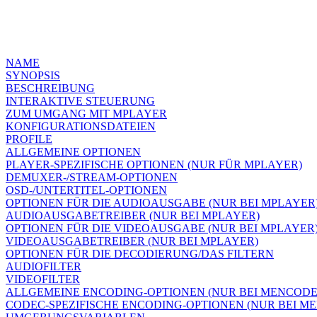
NAME
SYNOPSIS
BESCHREIBUNG
INTERAKTIVE STEUERUNG
ZUM UMGANG MIT MPLAYER
KONFIGURATIONSDATEIEN
PROFILE
ALLGEMEINE OPTIONEN
PLAYER-SPEZIFISCHE OPTIONEN (NUR FÜR MPLAYER)
DEMUXER-/STREAM-OPTIONEN
OSD-/UNTERTITEL-OPTIONEN
OPTIONEN FÜR DIE AUDIOAUSGABE (NUR BEI MPLAYER
AUDIOAUSGABETREIBER (NUR BEI MPLAYER)
OPTIONEN FÜR DIE VIDEOAUSGABE (NUR BEI MPLAYER
VIDEOAUSGABETREIBER (NUR BEI MPLAYER)
OPTIONEN FÜR DIE DECODIERUNG/DAS FILTERN
AUDIOFILTER
VIDEOFILTER
ALLGEMEINE ENCODING-OPTIONEN (NUR BEI MENCODE
CODEC-SPEZIFISCHE ENCODING-OPTIONEN (NUR BEI M