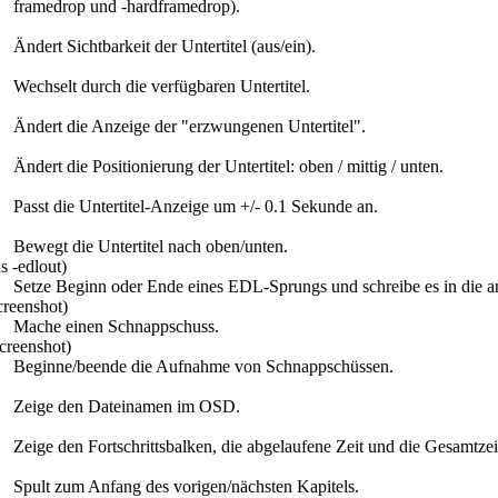
framedrop und -hardframedrop).
Ändert Sichtbarkeit der Untertitel (aus/ein).
Wechselt durch die verfügbaren Untertitel.
Ändert die Anzeige der "erzwungenen Untertitel".
Ändert die Positionierung der Untertitel: oben / mittig / unten.
Passt die Untertitel-Anzeige um +/- 0.1 Sekunde an.
Bewegt die Untertitel nach oben/unten.
s -edlout)
Setze Beginn oder Ende eines EDL-Sprungs und schreibe es in die a
screenshot)
Mache einen Schnappschuss.
screenshot)
Beginne/beende die Aufnahme von Schnappschüssen.
Zeige den Dateinamen im OSD.
Zeige den Fortschrittsbalken, die abgelaufene Zeit und die Gesamtze
Spult zum Anfang des vorigen/nächsten Kapitels.