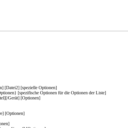
] [Datei2] [spezielle Optionen]
tionen} [spezifische Optionen für die Optionen der Liste]
itel][/Gerät] [Optionen]
re] [Optionen]
onen]