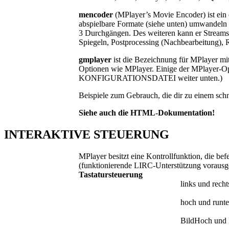
mencoder
(MPlayer’s Movie Encoder) ist ein 
abspielbare Formate (siehe unten) umwandel
3 Durchgängen. Des weiteren kann er Streams 
Spiegeln, Postprocessing (Nachbearbeitung),
gmplayer
ist die Bezeichnung für MPlayer mit
Optionen wie MPlayer. Einige der MPlayer-Op
KONFIGURATIONSDATEI weiter unten.)
Beispiele zum Gebrauch, die dir zu einem schn
Siehe auch die HTML-Dokumentation!
INTERAKTIVE STEUERUNG
MPlayer besitzt eine Kontrollfunktion, die bef
(funktionierende LIRC-Unterstützung vorausge
Tastatursteuerung
links und recht
hoch und runte
BildHoch und