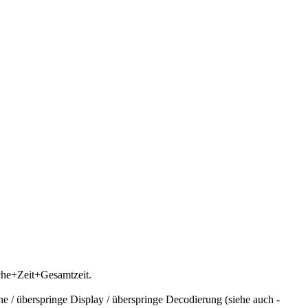
che+Zeit+Gesamtzeit.
 / überspringe Display / überspringe Decodierung (siehe auch -