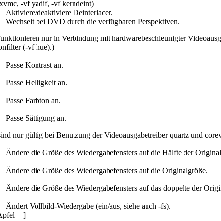
xvmc, -vf yadif, -vf kerndeint)
Aktiviere/deaktiviere Deinterlacer.
Wechselt bei DVD durch die verfügbaren Perspektiven.
unktionieren nur in Verbindung mit hardwarebeschleunigter Videoausgab
filter (-vf hue).)
Passe Kontrast an.
Passe Helligkeit an.
Passe Farbton an.
Passe Sättigung an.
sind nur gültig bei Benutzung der Videoausgabetreiber quartz und corev
Ändere die Größe des Wiedergabefensters auf die Hälfte der Origina
Ändere die Größe des Wiedergabefensters auf die Originalgröße.
Ändere die Größe des Wiedergabefensters auf das doppelte der Origi
Ändert Vollbild-Wiedergabe (ein/aus, siehe auch -fs).
Apfel + ]