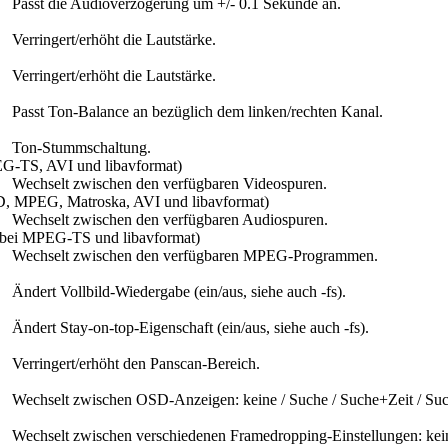
Passt die Audioverzögerung um +/- 0.1 Sekunde an.
Verringert/erhöht die Lautstärke.
Verringert/erhöht die Lautstärke.
Passt Ton-Balance an bezüglich dem linken/rechten Kanal.
Ton-Stummschaltung.
EG-TS, AVI und libavformat)
Wechselt zwischen den verfügbaren Videospuren.
D, MPEG, Matroska, AVI und libavformat)
Wechselt zwischen den verfügbaren Audiospuren.
r bei MPEG-TS und libavformat)
Wechselt zwischen den verfügbaren MPEG-Programmen.
Ändert Vollbild-Wiedergabe (ein/aus, siehe auch -fs).
Ändert Stay-on-top-Eigenschaft (ein/aus, siehe auch -fs).
Verringert/erhöht den Panscan-Bereich.
Wechselt zwischen OSD-Anzeigen: keine / Suche / Suche+Zeit / Su
Wechselt zwischen verschiedenen Framedropping-Einstellungen: keine