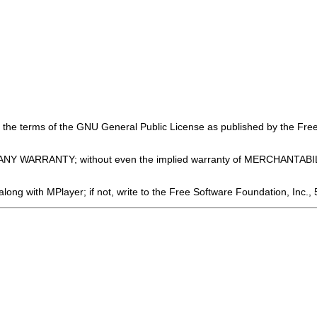
er the terms of the GNU General Public License as published by the Free
WITHOUT ANY WARRANTY; without even the implied warranty of MERCH
ong with MPlayer; if not, write to the Free Software Foundation, Inc.,