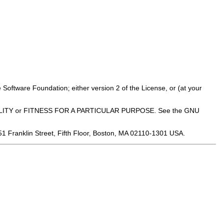
 Software Foundation; either version 2 of the License, or (at your
ANTABILITY or FITNESS FOR A PARTICULAR PURPOSE. See the GNU
 51 Franklin Street, Fifth Floor, Boston, MA 02110-1301 USA.