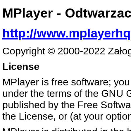
MPlayer
- Odtwarzac
http://www.mplayerhq
Copyright © 2000-2022 Zało
License
MPlayer is free software; you 
under the terms of the GNU 
published by the Free Softwar
the License, or (at your optio