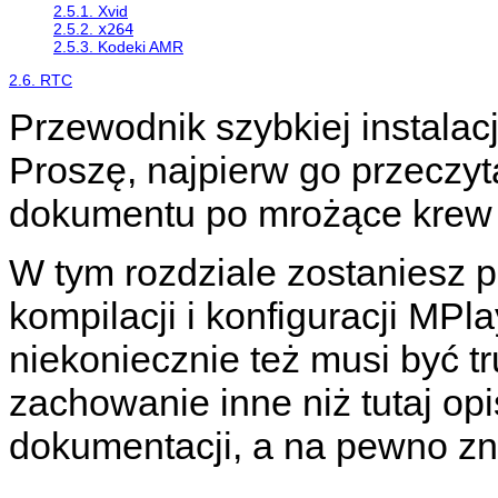
2.5.1. Xvid
2.5.2.
x264
2.5.3. Kodeki AMR
2.6. RTC
Przewodnik szybkiej instalacj
Proszę, najpierw go przeczyta
dokumentu po mrożące krew 
W tym rozdziale zostaniesz 
kompilacji i konfiguracji
MPla
niekoniecznie też musi być t
zachowanie inne niż tutaj op
dokumentacji, a na pewno zn