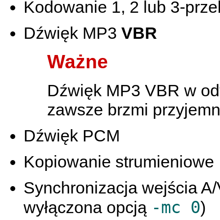
Kodowanie 1, 2 lub 3-prz
Dźwięk MP3
VBR
Ważne
Dźwięk MP3 VBR w odt
zawsze brzmi przyjemn
Dźwięk PCM
Kopiowanie strumieniowe
Synchronizacja wejścia A
-mc 0
wyłączona opcją
)