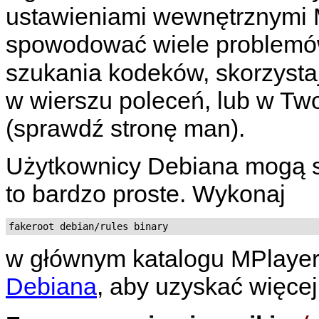
ustawieniami wewnętrznymi
spowodować wiele problemów.
szukania kodeków, skorzystaj
w wierszu poleceń, lub w Tw
(sprawdź stronę man).
Użytkownicy Debiana mogą s
to bardzo proste. Wykonaj
fakeroot debian/rules binary
w głównym katalogu
MPlaye
Debiana
, aby uzyskać więcej 