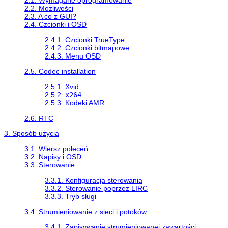
2.2. Możliwości
2.3. A co z GUI?
2.4. Czcionki i OSD
2.4.1. Czcionki TrueType
2.4.2. Czcionki bitmapowe
2.4.3. Menu OSD
2.5. Codec installation
2.5.1. Xvid
2.5.2.
x264
2.5.3. Kodeki AMR
2.6. RTC
3. Sposób użycia
3.1. Wiersz poleceń
3.2. Napisy i OSD
3.3. Sterowanie
3.3.1. Konfiguracja sterowania
3.3.2. Sterowanie poprzez LIRC
3.3.3. Tryb sługi
3.4. Strumieniowanie z sieci i potoków
3.4.1. Zapisywanie strumieniowanej zawartości