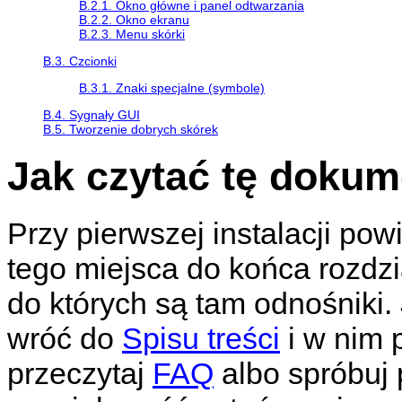
B.2.1. Okno główne i panel odtwarzania
B.2.2. Okno ekranu
B.2.3. Menu skórki
B.3. Czcionki
B.3.1. Znaki specjalne (symbole)
B.4. Sygnały GUI
B.5. Tworzenie dobrych skórek
Jak czytać tę dokum
Przy pierwszej instalacji po
tego miejsca do końca rozdzia
do których są tam odnośniki. 
wróć do
Spisu treści
i w nim 
przeczytaj
FAQ
albo spróbuj