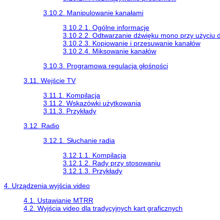
3.10.2. Manipulowanie kanałami
3.10.2.1. Ogólne informacje
3.10.2.2. Odtwarzanie dźwięku mono przy użyciu 
3.10.2.3. Kopiowanie i przesuwanie kanałów
3.10.2.4. Miksowanie kanałów
3.10.3. Programowa regulacja głośności
3.11. Wejście TV
3.11.1. Kompilacja
3.11.2. Wskazówki użytkowania
3.11.3. Przykłady
3.12. Radio
3.12.1. Słuchanie radia
3.12.1.1. Kompilacja
3.12.1.2. Rady przy stosowaniu
3.12.1.3. Przykłady
4. Urządzenia wyjścia video
4.1. Ustawianie MTRR
4.2. Wyjścia video dla tradycyjnych kart graficznych