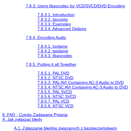
7.8.3. Using libavcodec for VCD/SVCD/DVD Encoding
7.8.3.1. Introduction
7.8.3.2. lavcopts
7.8.3.3. Examples
7.8.3.4. Advanced Options
7.8.4. Encoding Audio
7.8.4.1. toolame
7.8.4.2. twolame
7.8.4.3. libavcodec
7.8.5. Putting it all Together
7.8.5.1. PAL DVD
7.8.5.2. NTSC DVD
7.8.5.3. PAL AVI Containing AC-3 Audio to DVD
7.8.5.4. NTSC AVI Containing AC-3 Audio to DVD
7.8.5.5. PAL SVCD
7.8.5.6. NTSC SVCD
7.8.5.7. PAL VCD
7.8.5.8. NTSC VCD
8. FAQ - Często Zadawane Pytania
A. Jak zgłaszać błędy
A.1. Zgłaszanie błędów związanych z bezpieczeństwem