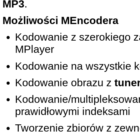
MP3
.
Możliwości
MEncodera
Kodowanie z szerokiego z
MPlayer
Kodowanie na wszystkie 
Kodowanie obrazu z
tune
Kodowanie/multipleksowan
prawidłowymi indeksami
Tworzenie zbiorów z zewn