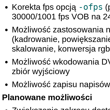
-ofps
Korekta fps opcją
(
30000/1001 fps VOB na 24
Możliwość zastosowania n
(kadrowanie, powiększanie
skalowanie, konwersja rgb
Możliwość wkodowania 
zbiór wyjściowy
Możliwość zapisu napisó
Planowane możliwości