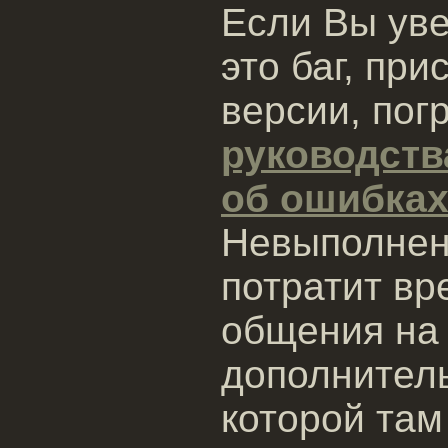
Если Вы уве
это баг, пр
версии, пог
руководств
об ошибка
Невыполнени
потратит вр
общения на
дополнител
которой там