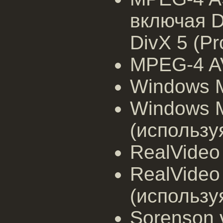
включая Di
DivX 5 (Pr
MPEG-4 A
Windows M
Windows M
(использу
RealVideo 
RealVideo 
(использу
Sorenson 