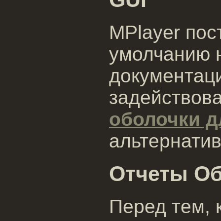
MPlayer пос
умолчанию 
документаци
задействова
оболочки д
альтернатив
Отчеты О
Перед тем, 