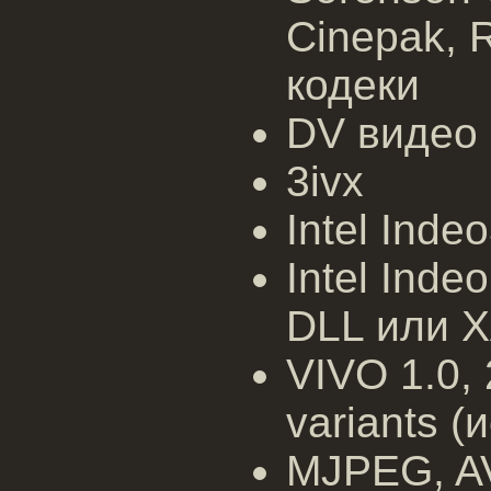
Cinepak, 
кодеки
DV видео
3ivx
Intel Indeo
Intel Inde
DLL или X
VIVO 1.0, 
variants (
MJPEG, AV