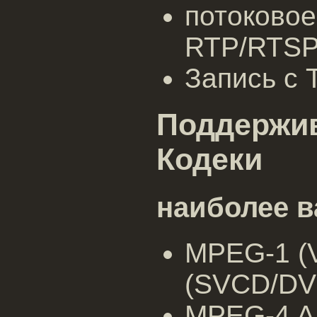
потоковое
RTP/RTSP
Запись с 
Поддержи
Кодеки
наиболее в
MPEG-1 (
(SVCD/DV
MPEG-4 AS