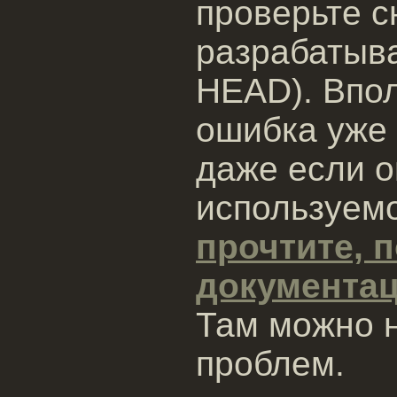
проверьте 
разрабатыв
HEAD). Впол
ошибка уже 
даже если о
используемо
прочтите, 
документа
Там можно 
проблем.