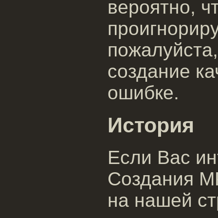
вероятно, ч
проигнориру
пожалуйста,
создание ка
ошибке.
История
Если Вас ин
Создания MP
на нашей с