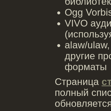
библиотек
Ogg Vorbi
VIVO аудио
(использу
alaw/ulaw
другие пр
форматы
Страница
с
полный спис
обновляется