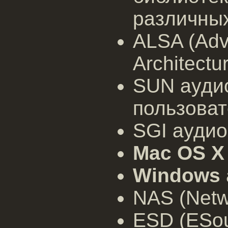
различны
ALSA (Adv
Architectu
SUN ауди
пользова
SGI ауди
Mac OS X
Windows
NAS (Netw
ESD (ESo