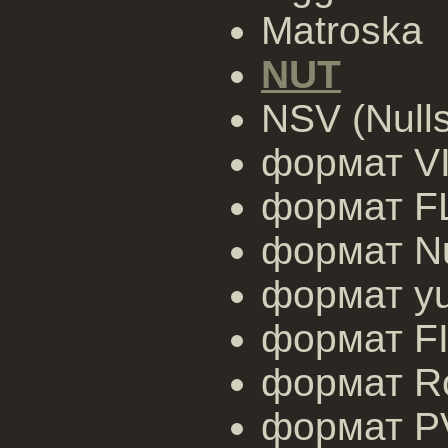
Matroska
NUT
NSV (Nulls
формат V
формат F
формат N
формат y
формат FI
формат R
формат P