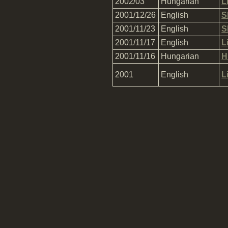
2002/03
Hungarian
L
2001/12/26
English
S
2001/11/23
English
S
2001/11/17
English
L
2001/11/16
Hungarian
H
2001
English
L