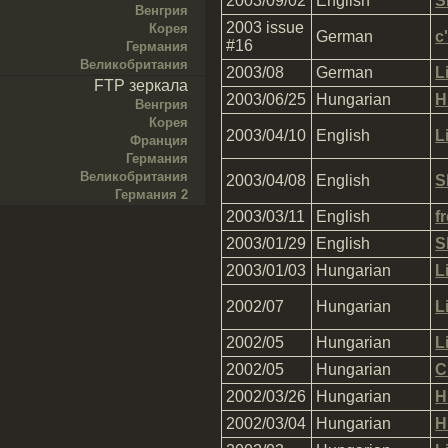
2003/09/02
English
S
Венгрия
2003 issue
Корея
German
c'
#16
Германия
Великобритания
2003/08
German
L
FTP зеркала
2003/06/25
Hungarian
H
Венгрия
Корея
2003/04/10
English
L
Франция
Германия
Великобритания
2003/04/08
English
S
Германия 2
2003/03/11
English
f
2003/01/29
English
S
2003/01/03
Hungarian
L
2002/07
Hungarian
L
2002/05
Hungarian
L
2002/05
Hungarian
C
2002/03/26
Hungarian
H
2002/03/04
Hungarian
H