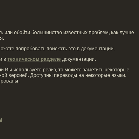
ть или обойти большинство известных проблем, как лучше
я.
 можете попробовать
поискать это в документации.
и в
техническом разделе
документации.
и Вы используете релиз, то можете заметить некоторые
нной версией. Доступны переводы на некоторые языки.
ированы.
м