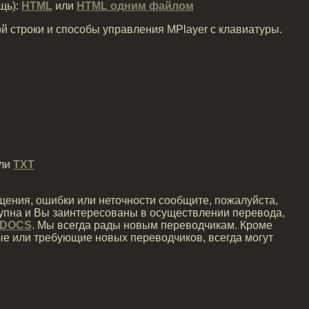
щь):
HTML
или
HTML одним файлом
й строки и способы управления MPlayer с клавиатуры.
ли
TXT
ения, ошибки или неточности сообщите, пожалуйста,
тупна и Вы заинтересованы в осуществлении перевода,
-DOCS
. Мы всегда рады новым переводчикам. Кроме
ые или требующие новых переводчиков, всегда могут